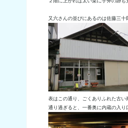
２階に上がれば太い梁に手斧の跡も
又六さんの並びにあるのは佐藤三十
表はこの通り、ごくありふれた古い
通り過ぎると、一番奥に内蔵の入り