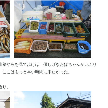
山菜やらを見て歩けば、優しげなおばちゃんが
いぶり
、ここはもっと早い時間に来たかった。
通り。