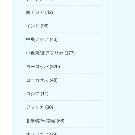
南アジア (42)
インド (96)
中央アジア (43)
中近東/北アフリカ (177)
ヨーロッパ (320)
コーカサス (43)
ロシア (11)
アフリカ (30)
北米/南米/南極 (68)
オセアニア (28)