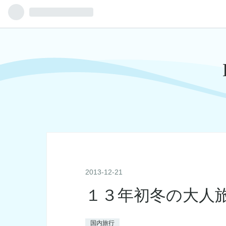
2013
-
12
-
21
１３年初冬の大人
国内旅行