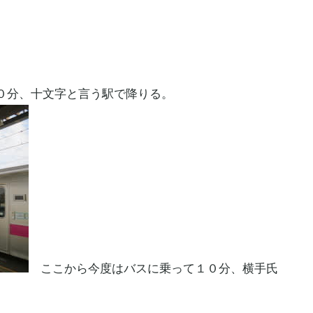
０分、十文字と言う駅で降りる。
ここから今度はバスに乗って１０分、横手氏