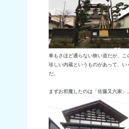
車もさほど通らない狭い道だが、こ
珍しい内蔵というものがあって、い
だ。
まずお邪魔したのは「佐藤又六家」