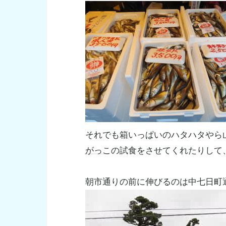
それでも箱いっぱいのハタハタやら
がっこ
の試食をさせてくれたりして
朝市通りの前に伸びるのは中七日町