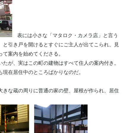
表には小さな「マタロク・
カメラ店
」と言う
、と引き戸を開けるとすぐにご主人が出てこられ、見
って案内を始めてくださる。
いたが、実はこの町の建物はすべて住人の案内付き。
も現在居住中のところばかりなのだ。
大きな蔵の周りに普通の家の壁、屋根が作られ、居住