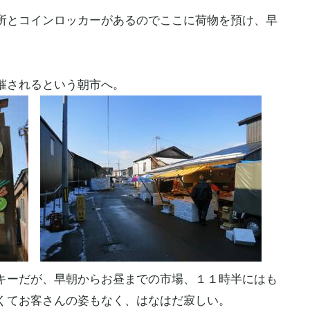
所とコインロッカーがあるのでここに荷物を預け、早
催されるという朝市へ。
キーだが、早朝からお昼までの市場、１１時半にはも
くてお客さんの姿もなく、はなはだ寂しい。