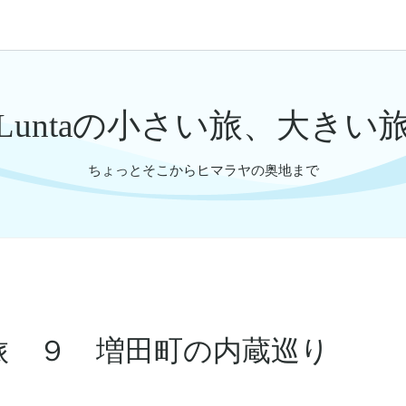
Luntaの小さい旅、大きい
ちょっとそこからヒマラヤの奥地まで
旅 ９ 増田町の内蔵巡り