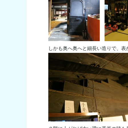
しかも奥へ奥へと細長い造りで、表