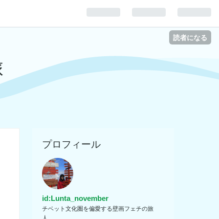
読者になる
旅
プロフィール
id:Lunta_november
チベット文化圏を偏愛する壁画フェチの旅
人。