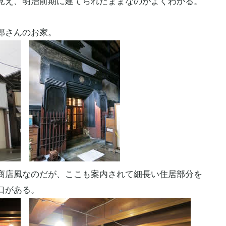
見え、明治前期に建てられたままなのがよくわかる。
郎さんのお家。
商店風なのだが、ここも案内されて細長い住居部分を
口がある。